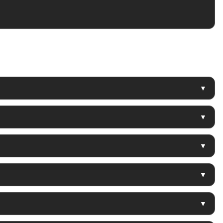
▼
▼
▼
▼
▼