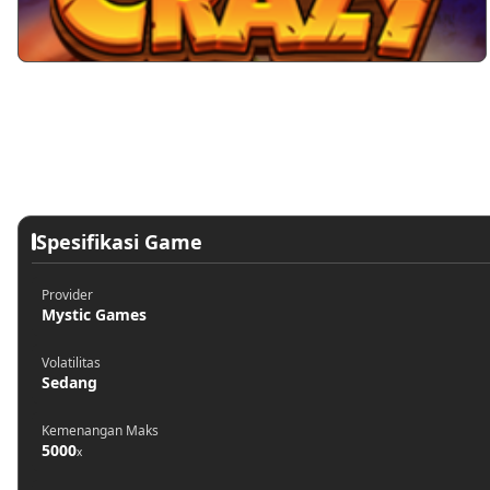
Crazy Bomb
Spesifikasi Game
Provider
Mystic Games
Volatilitas
Sedang
Kemenangan Maks
5000
x