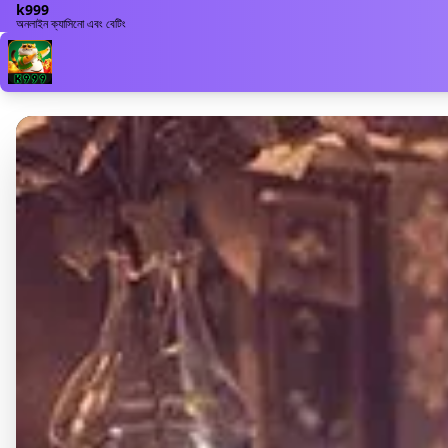
k999
অনলাইন ক্যাসিনো এবং বেটিং