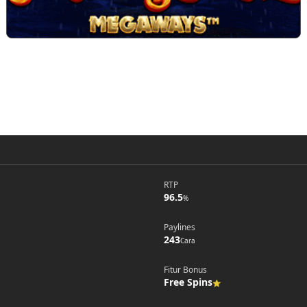
Christmas Carol Megaways
RTP
96.5
%
Paylines
243
Cara
Fitur Bonus
Free Spins
⭐