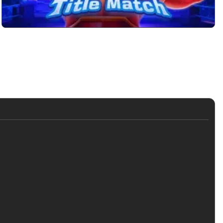
Boxing King Title Match