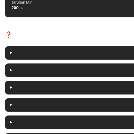
Taruhan Min
200
IDR
❓
FAQ - Mystic Potion